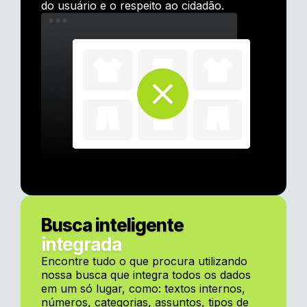
do usuário e o respeito ao cidadão.
Busca inteligente
integrada
Encontre tudo o que procura utilizando
nossa busca que integra todos os dados
em um só lugar, como: textos internos,
números, categorias, assuntos, tipos de